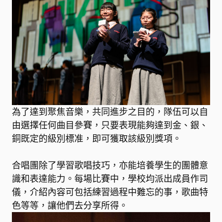
為了達到聚焦音樂，共同進步之目的，隊伍可以自
由選擇任何曲目參賽，只要表現能夠達到金、銀、
銅既定的級別標准，即可獲取該級別獎項。
合唱團除了學習歌唱技巧，亦能培養學生的團體意
識和表達能力。每場比賽中，學校均派出成員作司
儀，介紹內容可包括練習過程中難忘的事，歌曲特
色等等，讓他們去分享所得。