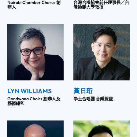
Nairobi Chamber Chorus 創
台灣合唱協會前任理事長／台
辦人
灣師範大學教授
LYN WILLIAMS
黃日珩
Gondwana Choirs 創辦人及
學士合唱團 音樂總監
藝術總監