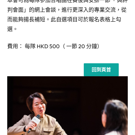
本會可為每隊參加合唱團在賽後與安排一節「 與評
判會面」的網上會談，進行更深入的專業交流，從
而能夠揚長補短。此自選項目可於報名表格上勾
選。
費用： 每隊 HKD 500（ 一節 20 分鐘）
回到頁首