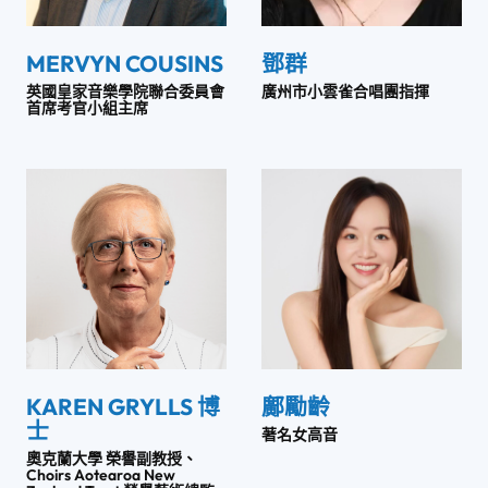
MERVYN COUSINS
鄧群
英國​​皇家音樂學院聯合委員會
廣州市小雲雀合唱團指揮
首席考官小組主席
KAREN GRYLLS 博
鄺勵齡
士
著名女高音
奧克蘭大學 榮譽副教授、
Choirs Aotearoa New