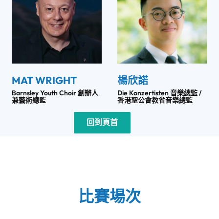
MAT WRIGHT
楊欣諾
Barnsley Youth Choir 創辦人
Die Konzertisten 音樂總監 /
兼藝術總監
香港聖公會教省音樂總監
回到頁首
比賽場次