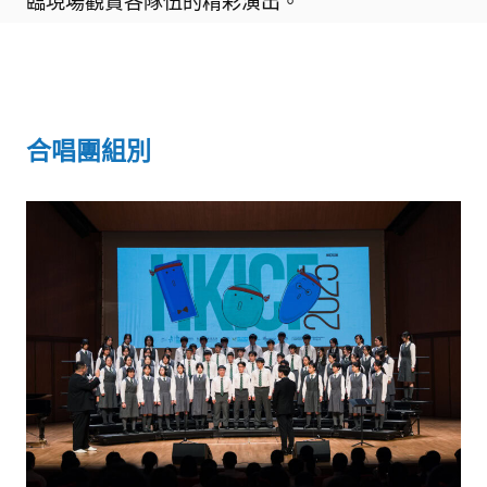
臨現場觀賞各隊伍的精彩演出。
合唱團組別