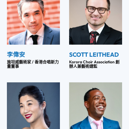
李偉安
SCOTT LEITHEAD
施坦威藝術家 / 香港合唱新力
Korora Choir Association 創
量董事
辦人兼藝術總監