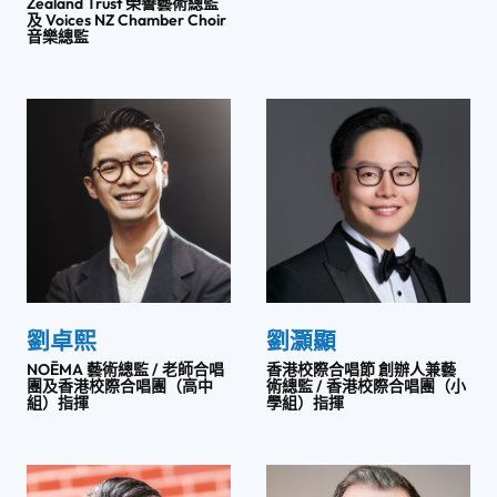
Zealand Trust 榮譽藝術總監
及 Voices NZ Chamber Choir
音樂總監
劉卓熙
劉灝顯
NOĒMA 藝術總監 / 老師合唱
香港校際合唱節 創辦人兼藝
團及香港校際合唱團（高中
術總監 / 香港校際合唱團（小
組）指揮
學組）指揮