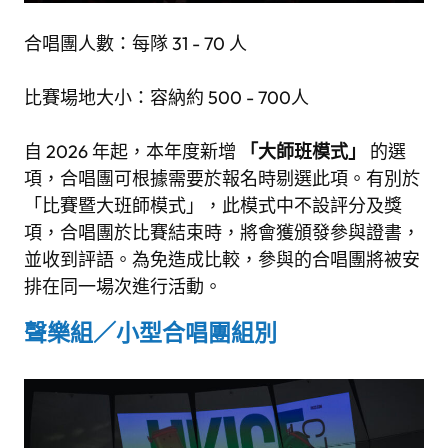
合唱團人數：每隊 31 - 70 人
比賽場地大小：容納約 500 - 700人
自 2026 年起，本年度新增
「大師班模式」
的選
項，合唱團可根據需要於報名時剔選此項。有別於
「比賽暨大班師模式」，此模式中不設評分及獎
項，合唱團於比賽結束時，將會獲頒發參與證書，
並收到評語。為免造成比較，參與的合唱團將被安
排在同一場次進行活動。
聲樂組／小型合唱團組別