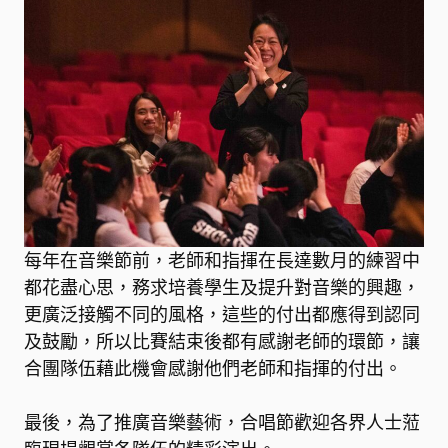
每年在音樂節前，老師和指揮在長達數月的練習中
都花盡心思，務求培養學生及提升對音樂的興趣，
更廣泛接觸不同的風格，這些的付出都應得到認同
及鼓勵，所以比賽結束後都有感謝老師的環節，讓
合團隊伍藉此機會感謝他們老師和指揮的付出。
最後，為了推廣音樂藝術，合唱節歡迎各界人士蒞