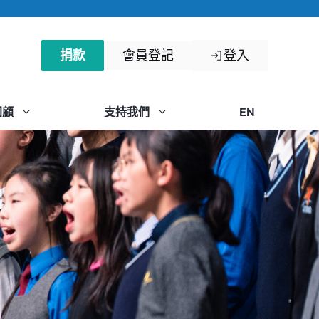
捐款
會員登記
登入
回顧
支持我們
EN