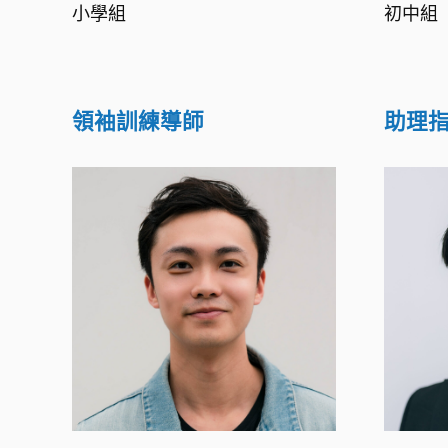
小學組
初中組
領袖訓練導師
助理