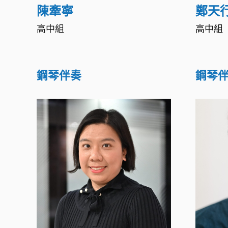
陳牽寧
鄭天
高中組
高中組
鋼琴伴奏
鋼琴