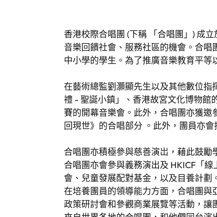
香港校際合唱團 (下稱 「合唱團」) 成立
音樂回饋社會、服務社區的機會。合唱團設
中小學的學生。為了推廣音樂教育平等
在藝術總監劉灝顯先生以及其他數位指
禮 - 聖誕小鎮」、香港故宮文化博物
賽的開幕音樂會。此外，合唱團亦獲邀參
回現世》的合唱部分 。此外，團員亦
合唱團亦積極參與慈善演岀，藉此鼓勵學
合唱團亦會參與義務演出及 HKICF
會、兒童發展配對基金，以及目養計劃
在培養團員的領導能力方面，合唱團與
政策研討會和參觀商業展覽等活動，讓