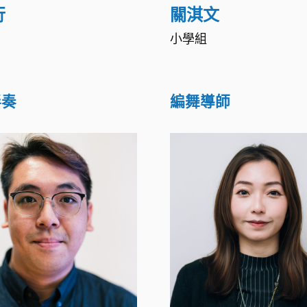
行
關淇文
小學組
伴奏
編舞導師