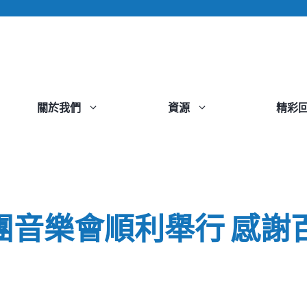
關於我們
資源
精彩
團音樂會順利舉行 感謝