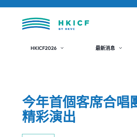
跳
至
內
容
HKICF2026
最新消息
今年首個客席合唱
精彩演出