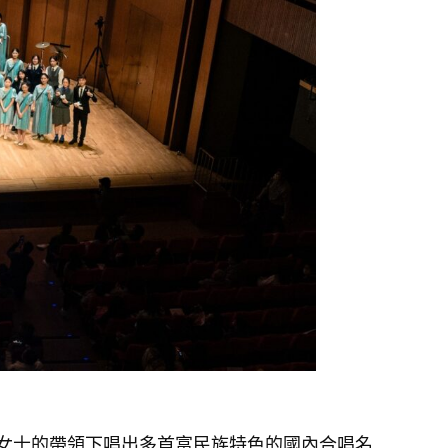
漫雪女士的帶領下唱出多首富民族特色的國內合唱名