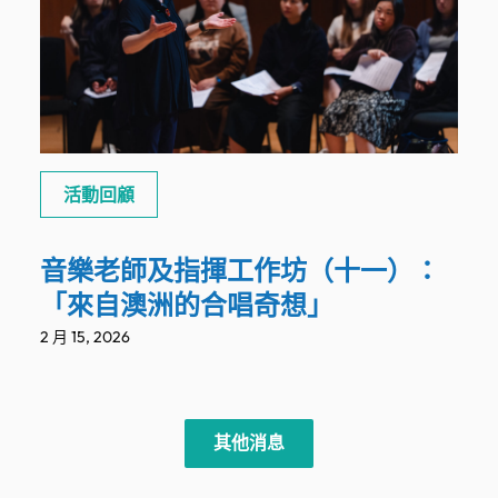
活動回顧
音樂老師及指揮工作坊（十一）：
「來自澳洲的合唱奇想」
2 月 15, 2026
其他消息