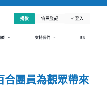
捐款
會員登記
登入
回顧
支持我們
EN
百合團員為觀眾帶來