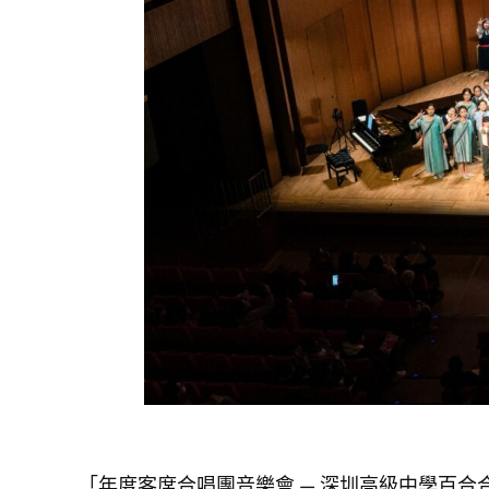
「年度客席合唱團音樂會 — 深圳高級中學百合