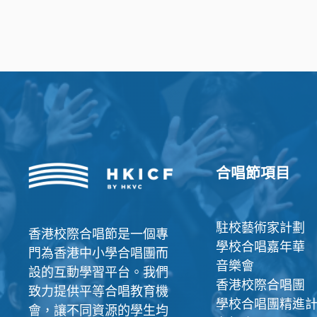
合唱節項目
駐校藝術家計劃
香港校際合唱節是一個專
學校合唱嘉年華
門為香港中小學合唱團而
音樂會
設的互動學習平台。我們
香港校際合唱團
致力提供平等合唱教育機
學校合唱團精進
會，讓不同資源的學生均