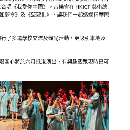
《我愛你中國》。音樂會在 HKICF 藝術總
品《如夢令》及《菠蘿批》，讓我們一起透過精華照
進行了多場學校交流及觀光活動，更吸引本地及
e 兒童合唱團亦將於六月抵港演出，有興趣觀眾現時已可