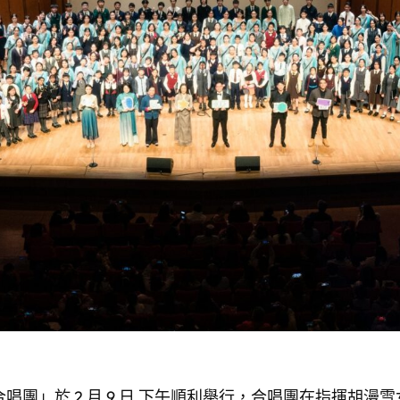
合唱團」於 2 月 9 日 下午順利舉行，合唱團在指揮胡