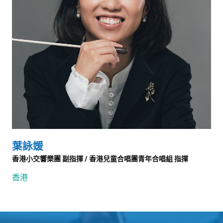
葉詠媛
香港小交響樂團 副指揮 / 香港兒童合唱團青年合唱組 指揮
香港