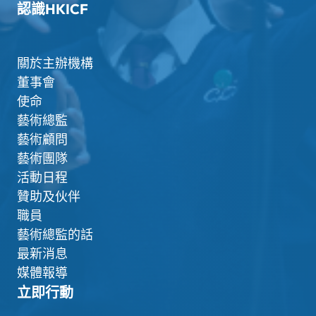
認識HKICF
關於主辦機構
董事會
使命
藝術總監
藝術顧問
藝術團隊
活動日程
贊助及伙伴
職員
藝術總監的話
最新消息
媒體報導
立即行動