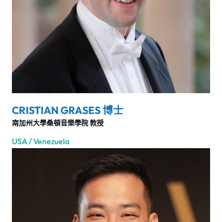
CRISTIAN GRASES 博士
南加州大學桑頓音樂學院 教授
USA / Venezuela