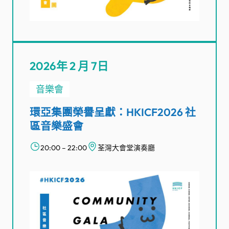
2026年 2 月 7日
音樂會
環亞集團榮譽呈獻：HKICF2026 社
區音樂盛會
20:00 – 22:00
荃灣大會堂演奏廳