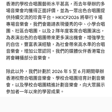
香港的學校合唱團藝術水平甚高，而去年舉辦的多
場音樂會均獲得正面評價，並為一眾出色合唱團提
供持續交流的珍貴平台。HKICF2026 將舉行 9 場
專場音樂會，我們會邀請表現優秀的中、小學合唱
團、社區合唱團，以及 2 隊年度客席合唱團演出，
為表演出色的合唱團帶來更多演出機會，增強學生
的自信，豐富表演經驗，為社會帶來高水準的合唱
音樂會，增加公眾認同。我們的媒體伙伴香港電台
將會轉播部分音樂會。
除此以外，我們計劃於 2026 年 5 至 6 月期間舉辦
香港校際合唱團音樂會、學校合唱團培育計劃音樂
會，以及學校合唱團精進計劃音樂會，向大眾展示
參加者一年以來的學習成果。