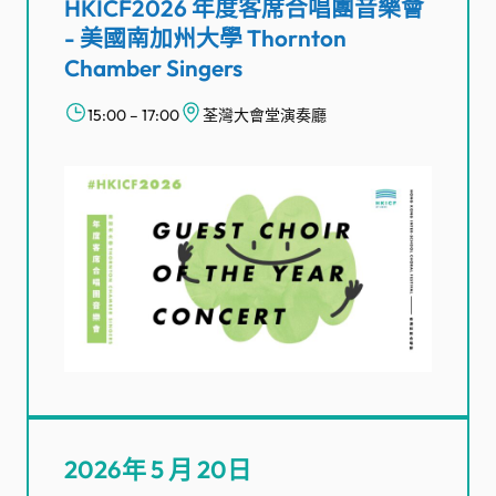
HKICF2026 年度客席合唱團音樂會
- 美國南加州大學 Thornton
Chamber Singers
15:00 – 17:00
荃灣大會堂演奏廳
2026年 5 月 20日