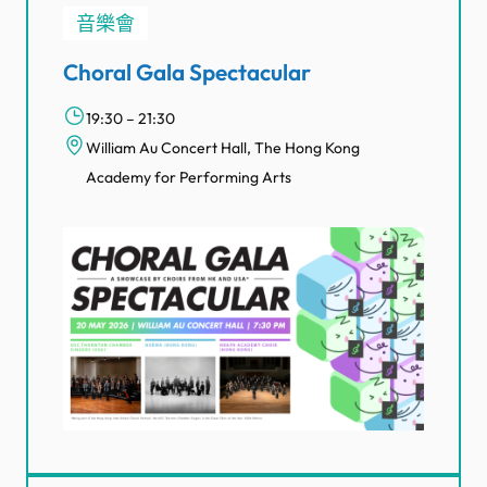
音樂會
Choral Gala Spectacular
19:30 – 21:30
William Au Concert Hall, The Hong Kong
Academy for Performing Arts