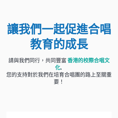
讓我們一起促進合唱
教育的成長
請與我們同行，共同豐富
香港的校際合唱文
化
.
您的支持對於我們在培育合唱團的路上至關重
要！