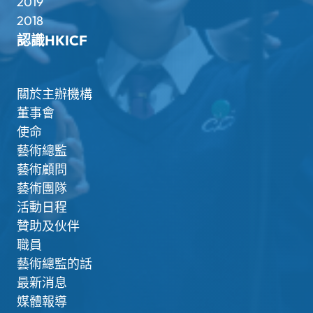
2019
2018
認識HKICF
關於主辦機構
董事會
使命
藝術總監
藝術顧問
藝術團隊
活動日程
贊助及伙伴
職員
藝術總監的話
最新消息
媒體報導