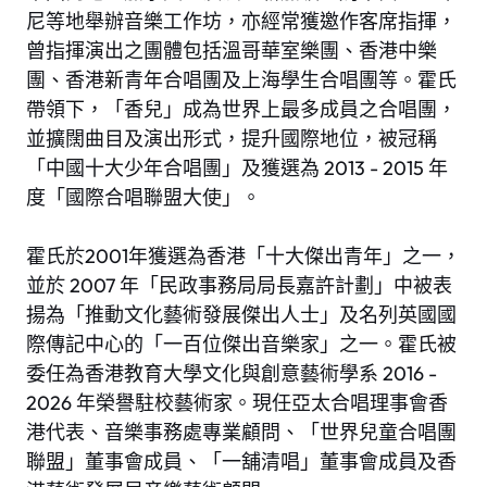
尼等地舉辦音樂工作坊，亦經常獲邀作客席指揮，
曾指揮演出之團體包括溫哥華室樂團、香港中樂
團、香港新青年合唱團及上海學生合唱團等。霍氏
帶領下，「香兒」成為世界上最多成員之合唱團，
並擴闊曲目及演出形式，提升國際地位，被冠稱
「中國十大少年合唱團」及獲選為 2013 - 2015 年
度「國際合唱聯盟大使」。
霍氏於2001年獲選為香港「十大傑出青年」之一，
並於 2007 年「民政事務局局長嘉許計劃」中被表
揚為「推動文化藝術發展傑出人士」及名列英國國
際傳記中心的「一百位傑出音樂家」之一。霍氏被
委任為香港教育大學文化與創意藝術學系 2016 -
2026 年榮譽駐校藝術家。現任亞太合唱理事會香
港代表、音樂事務處專業顧問、「世界兒童合唱團
聯盟」董事會成員、「一舖清唱」董事會成員及香