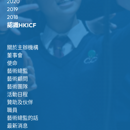
2020
2019
2018
認識HKICF
關於主辦機構
董事會
使命
藝術總監
藝術顧問
藝術團隊
活動日程
贊助及伙伴
職員
藝術總監的話
最新消息