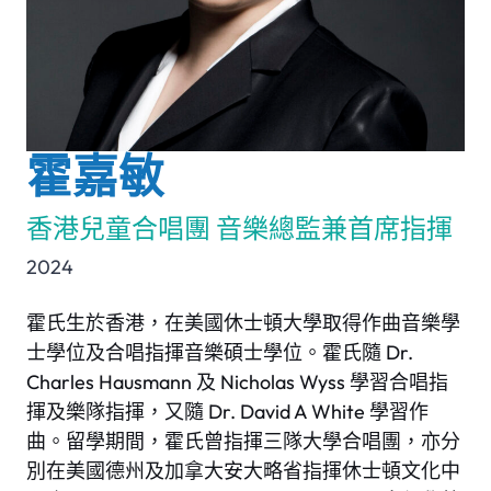
霍嘉敏
香港兒童合唱團 音樂總監兼首席指揮
2024
霍氏生於香港，在美國休士頓大學取得作曲音樂學
士學位及合唱指揮音樂碩士學位。霍氏隨 Dr.
Charles Hausmann 及 Nicholas Wyss 學習合唱指
揮及樂隊指揮，又隨 Dr. David A White 學習作
曲。留學期間，霍氏曾指揮三隊大學合唱團，亦分
別在美國德州及加拿大安大略省指揮休士頓文化中