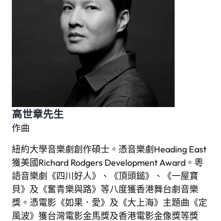
高世章先生
作曲
紐約大學音樂劇創作碩士。憑音樂劇Heading East
獲美國Richard Rodgers Development Award。粵
語音樂劇《四川好人》、《頂頭鎚》、《一屋寶
貝》及《奮青樂與路》等八度獲香港舞台劇音樂
獎。憑電影《如果．愛》及《大上海》主題曲《定
風波》獲台灣電影金馬獎及香港電影金像獎等獎