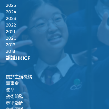
2025
2024
2023
2022
2021
2020
2019
2018
認識HKICF
關於主辦機構
董事會
使命
藝術總監
藝術顧問