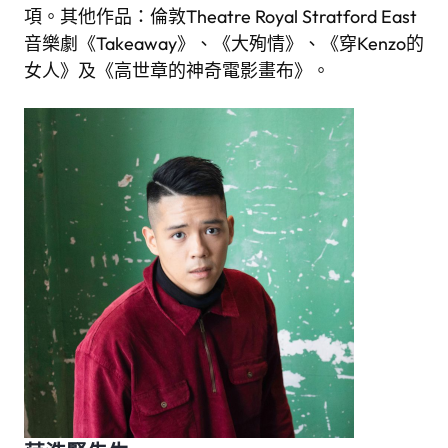
項。其他作品：倫敦Theatre Royal Stratford East
音樂劇《Takeaway》、《大殉情》、《穿Kenzo的
女人》及《高世章的神奇電影畫布》。