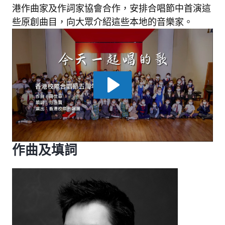
港作曲家及作詞家協會合作，安排合唱節中首演這
些原創曲目，向大眾介紹這些本地的音樂家。
作曲及填詞