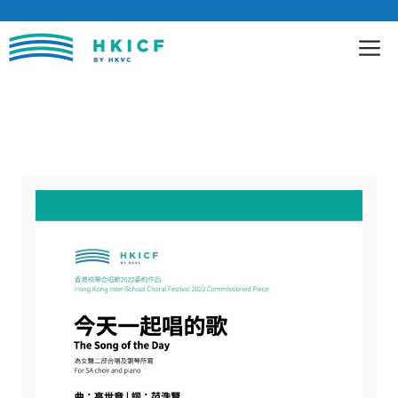
跳
至
內
容