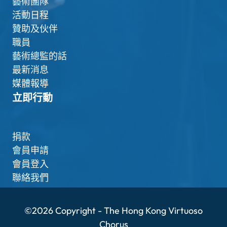
藝術團隊
活動日程
贊助及伙伴
職員
藝術總監的話
最新消息
媒體報導
立即行動
捐款
會員申請
會員登入
聯絡我們
©2026 Copyright - The Hong Kong Virtuoso
Chorus