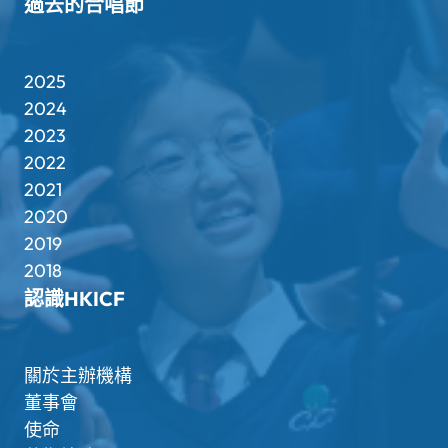
過去的合唱節
2025
2024
2023
2022
2021
2020
2019
2018
認識HKICF
關於主辦機構
董事會
使命