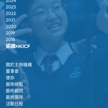
2024
2023
2022
2021
2020
2019
2018
認識HKICF
關於主辦機構
董事會
使命
藝術總監
藝術顧問
藝術團隊
活動日程