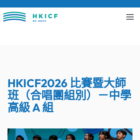
跳
至
內
容
HKICF2026 比賽暨大師
班（合唱團組別）－中學
高級 A 組