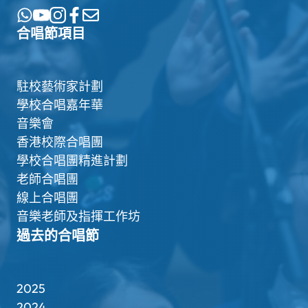
合唱節項目
駐校藝術家計劃
學校合唱嘉年華
音樂會
香港校際合唱團
學校合唱團精進計劃
老師合唱團
線上合唱團
音樂老師及指揮工作坊
過去的合唱節
2025
2024