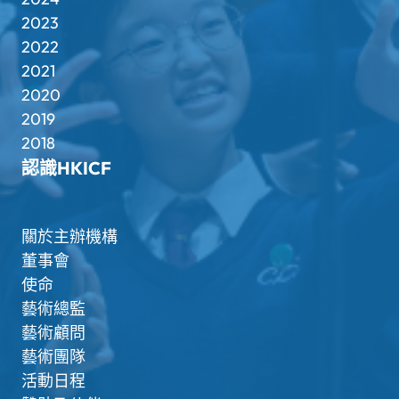
2023
2022
2021
2020
2019
2018
認識HKICF
關於主辦機構
董事會
使命
藝術總監
藝術顧問
藝術團隊
活動日程