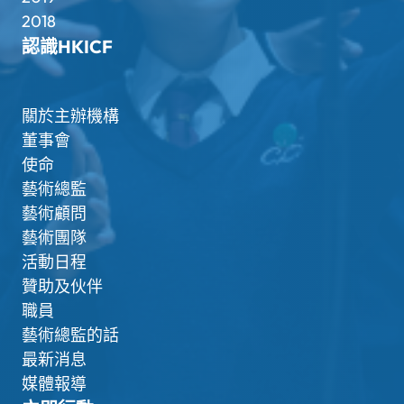
2018
認識HKICF
關於主辦機構
董事會
使命
藝術總監
藝術顧問
藝術團隊
活動日程
贊助及伙伴
職員
藝術總監的話
最新消息
媒體報導