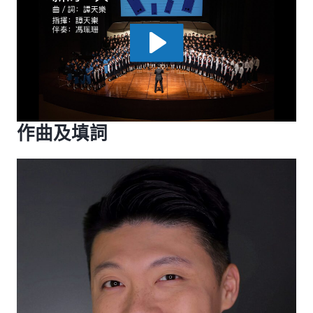
作曲及填詞