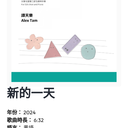
新的一天
年份：
2024
歌曲時長：
6:32
語言：
粵語