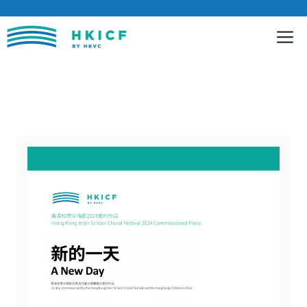
跳
至
內
容