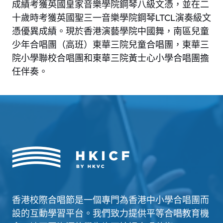
成績考獲英國皇家音樂學院鋼琴八級文憑，並在二
十歲時考獲英國聖三一音樂學院鋼琴LTCL演奏級文
憑優異成績。現於香港演藝學院中國舞，南區兒童
少年合唱團（高班）東華三院兒童合唱團，東華三
院小學聯校合唱團和東華三院黃士心小學合唱團擔
任伴奏。
香港校際合唱節是一個專門為香港中小學合唱團而
設的互動學習平台。我們致力提供平等合唱教育機