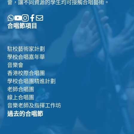
會，讓不同資源的學生均可接觸合唱藝術。
合唱節項目
駐校藝術家計劃
學校合唱嘉年華
音樂會
香港校際合唱團
學校合唱團精進計劃
老師合唱團
線上合唱團
音樂老師及指揮工作坊
過去的合唱節