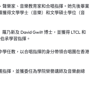
、聲樂家、音樂教育家和合唱指揮。她先後畢業
績獲得文學學士（音樂）和文學碩士學位（音
羅乃新及 David Gwilt 博士，並獲得 LTCL 和
趙伯承學習指揮。
中學任教，以合唱指揮的身分帶領合唱團在香港
團指揮，並獲委任為學院榮譽講師及音樂劇總