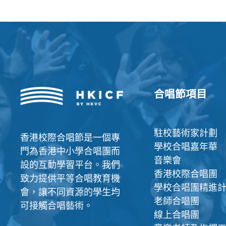
合唱節項目
駐校藝術家計劃
香港校際合唱節是一個專
學校合唱嘉年華
門為香港中小學合唱團而
音樂會
設的互動學習平台。我們
香港校際合唱團
致力提供平等合唱教育機
學校合唱團精進
會，讓不同資源的學生均
老師合唱團
可接觸合唱藝術。
線上合唱團