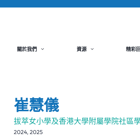
關於我們
資源
精彩
崔慧儀
拔萃女小學及香港大學附屬學院社區學
2024
,
2025