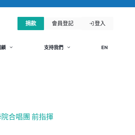
捐款
會員登記
登入
回顧
支持我們
EN
院合唱團 前指揮