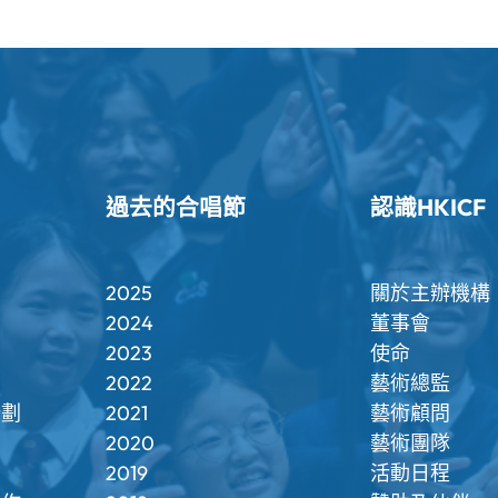
過去的合唱節
認識HKICF
2025
關於主辦機構
2024
董事會
2023
使命
2022
藝術總監
計劃
2021
藝術顧問
2020
藝術團隊
2019
活動日程