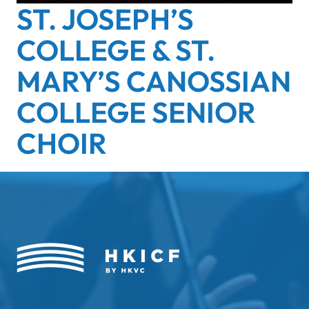
ST. JOSEPH’S
COLLEGE & ST.
MARY’S CANOSSIAN
COLLEGE SENIOR
CHOIR