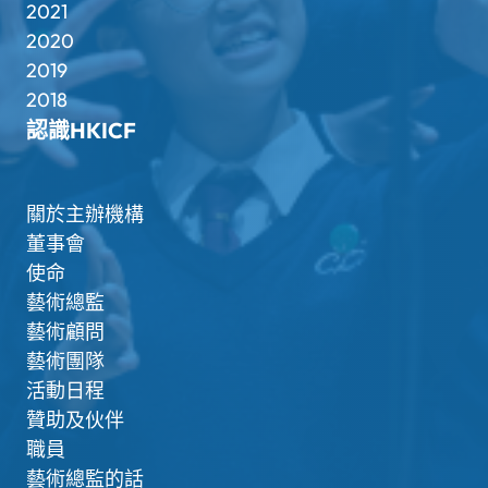
2021
2020
2019
2018
認識HKICF
關於主辦機構
董事會
使命
藝術總監
藝術顧問
藝術團隊
活動日程
贊助及伙伴
職員
藝術總監的話