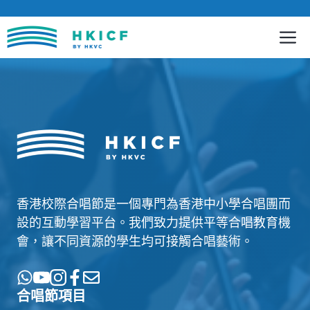
跳
至
內
容
香港校際合唱節是一個專門為香港中小學合唱團而
設的互動學習平台。我們致力提供平等合唱教育機
會，讓不同資源的學生均可接觸合唱藝術。
合唱節項目