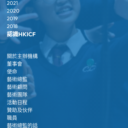
2021
2020
2019
2018
認識HKICF
關於主辦機構
董事會
使命
藝術總監
藝術顧問
藝術團隊
活動日程
贊助及伙伴
職員
藝術總監的話