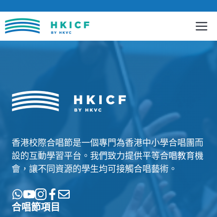
跳
至
內
容
香港校際合唱節是一個專門為香港中小學合唱團而
設的互動學習平台。我們致力提供平等合唱教育機
會，讓不同資源的學生均可接觸合唱藝術。
合唱節項目