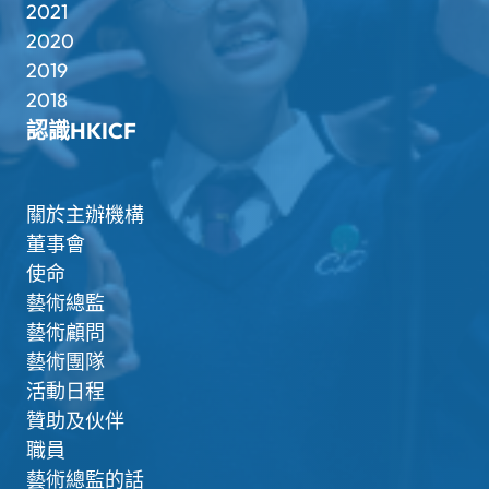
2021
2020
2019
2018
認識HKICF
關於主辦機構
董事會
使命
藝術總監
藝術顧問
藝術團隊
活動日程
贊助及伙伴
職員
藝術總監的話