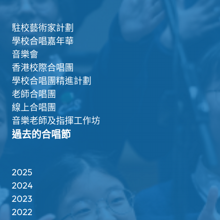
駐校藝術家計劃
學校合唱嘉年華
音樂會
香港校際合唱團
學校合唱團精進計劃
老師合唱團
線上合唱團
音樂老師及指揮工作坊
過去的合唱節
2025
2024
2023
2022