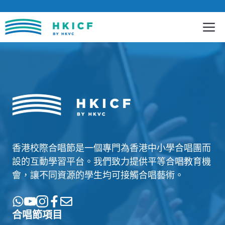
跳
至
內
容
香港校際合唱節是一個專門為香港中小學合唱團而
設的互動學習平台。我們致力提供平等合唱教育機
會，讓不同資源的學生均可接觸合唱藝術。
合唱節項目