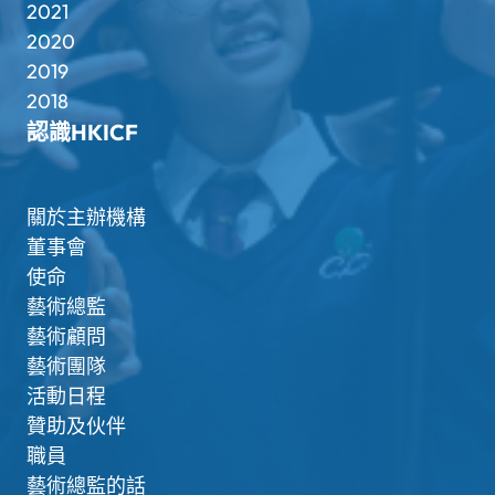
2021
2020
2019
2018
認識HKICF
關於主辦機構
董事會
使命
藝術總監
藝術顧問
藝術團隊
活動日程
贊助及伙伴
職員
藝術總監的話