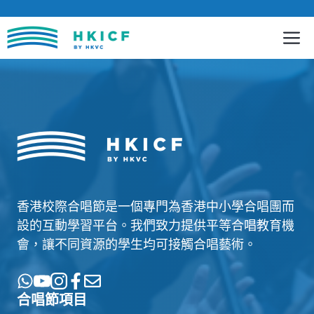
跳
至
內
容
香港校際合唱節是一個專門為香港中小學合唱團而
設的互動學習平台。我們致力提供平等合唱教育機
會，讓不同資源的學生均可接觸合唱藝術。
合唱節項目