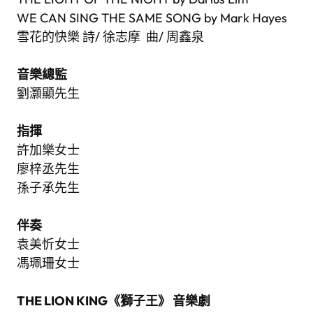
WE CAN SING THE SAME SONG by Mark Hayes
雪花的快樂 詩/ 徐志摩 曲/ 周鑫泉
音樂總監
劉灝顯先生
指揮
許加樂女士
廖梓丞先生
孫子承先生
伴奏
袁美忻女士
馮珮珊女士
THE LION KING《獅子王》 音樂劇