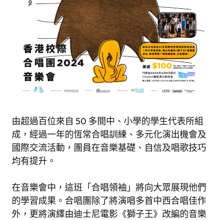
由超過百位來自 50 多間中、小學的學生代表所組
成，經過一年的恆常合唱訓練、多元化演出機會及
國際交流活動，團員在音樂基礎、自信及唱歌技巧
均有提升。
在音樂會中，這班「合唱領袖」將向大眾展現他們
的學習成果。合唱團除了將演唱多首中西合唱佳作
外，更將演繹由迪士尼電影《獅子王》改編的音樂