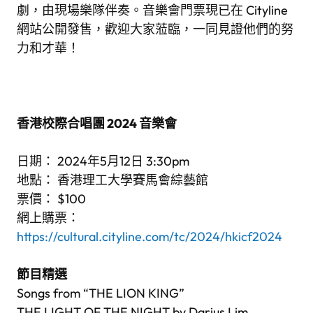
劇，由現場樂隊伴奏。音樂會門票現已在 Cityline
網站公開發售，歡迎大家蒞臨，一同見證他們的努
力和才華！
香港校際合唱團 2024 音樂會
日期：
2024年5月12日 3:30pm
地點：
香港理工大學賽馬會綜藝館
票價： $100
網上購票：
https://cultural.cityline.com/tc/2024/hkicf2024
節目精選
Songs from “THE LION KING”
THE LIGHT OF THE NIGHT by Darius Lim