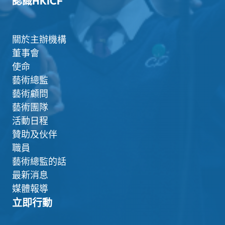
認識HKICF
關於主辦機構
董事會
使命
藝術總監
藝術顧問
藝術團隊
活動日程
贊助及伙伴
職員
藝術總監的話
最新消息
媒體報導
立即行動