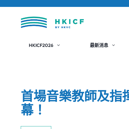
跳
至
內
容
HKICF2026
最新消息
首場音樂教師及指揮工
幕！