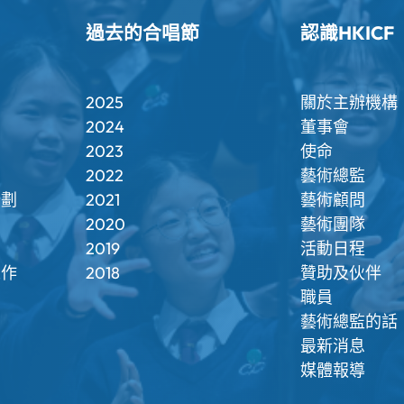
過去的合唱節
認識HKICF
2025
關於主辦機構
2024
董事會
2023
使命
2022
藝術總監
計劃
2021
藝術顧問
2020
藝術團隊
2019
活動日程
工作
2018
贊助及伙伴
職員
藝術總監的話
最新消息
媒體報導