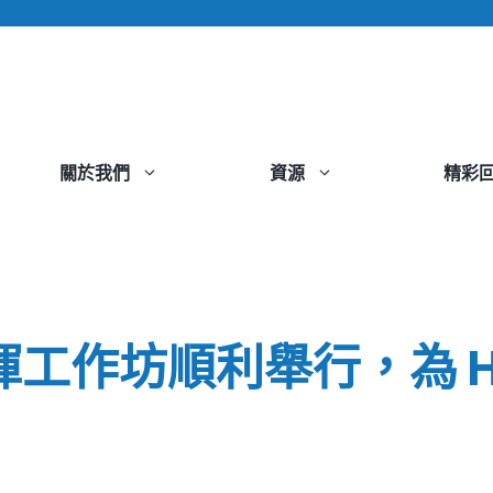
關於我們
資源
精彩
作坊順利舉行，為 HKI