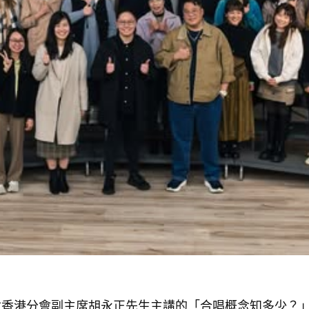
會香港分會副主席胡永正先生主講的「合唱概念知多少？