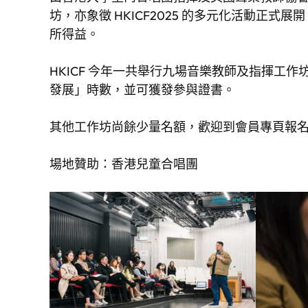
坊，亦象徵 HKICF2025 的多元化活動
所得益。
HKICF 今年一共舉行九場音樂教師及指揮
發展」時數，並可獲發參與證書。
其他工作坊尚餘少量名額，歡迎到會員專頁報
場地贊助：香港兒童合唱團