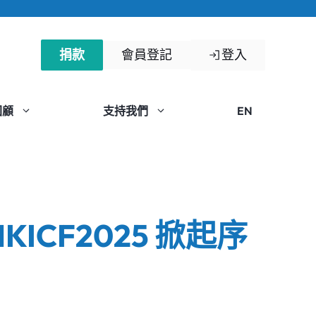
捐款
會員登記
登入
回顧
支持我們
EN
CF2025 掀起序